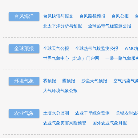
台风海洋
台风快讯与报文
台风路径预报
台风公报
北太平洋分析与预报
全球热带气旋监测公报
全球预报
全球天气公报
全球热带气旋监测公报
WMO
世界气象中心（北京）门户网
一带一路气象服
环境气象
雾预报
霾预报
沙尘天气预报
空气污染气
大气环境气象公报
农业气象
土壤水分监测
农业干旱综合监测
关键农时农
农业气象灾害风险预警
国外农业气象月报