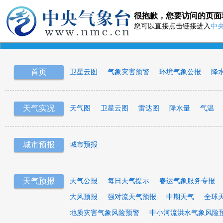
很抱歉，您要访问的页面
您可以直接点击链接进入
中
首页
卫星云图
气象灾害预警
环境气象公报
降
天气实况
天气图
卫星云图
雷达图
降水量
气温
城市预报
城市预报
天气预报
天气公报
每日天气提示
春运气象服务专报
大风预报
强对流天气预报
中期天气
全球
地质灾害气象风险预警
中小河流洪水气象风险