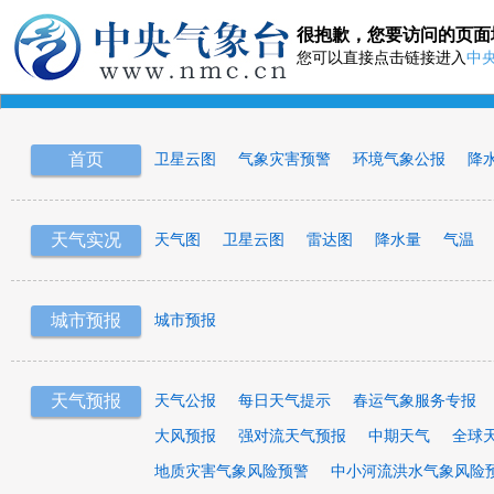
很抱歉，您要访问的页面
您可以直接点击链接进入
中
首页
卫星云图
气象灾害预警
环境气象公报
降
天气实况
天气图
卫星云图
雷达图
降水量
气温
城市预报
城市预报
天气预报
天气公报
每日天气提示
春运气象服务专报
大风预报
强对流天气预报
中期天气
全球
地质灾害气象风险预警
中小河流洪水气象风险