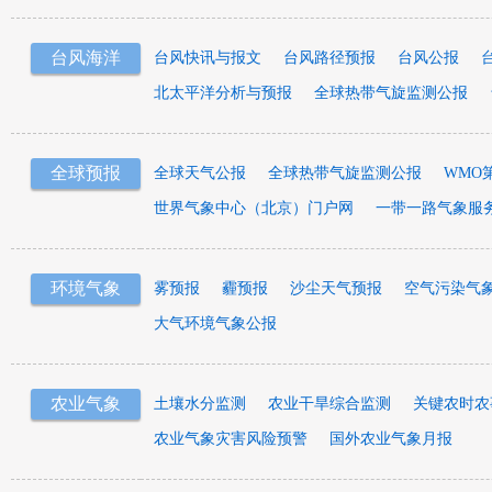
台风海洋
台风快讯与报文
台风路径预报
台风公报
北太平洋分析与预报
全球热带气旋监测公报
全球预报
全球天气公报
全球热带气旋监测公报
WMO
世界气象中心（北京）门户网
一带一路气象服
环境气象
雾预报
霾预报
沙尘天气预报
空气污染气
大气环境气象公报
农业气象
土壤水分监测
农业干旱综合监测
关键农时农
农业气象灾害风险预警
国外农业气象月报