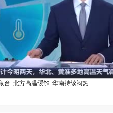
央气象台_北方高温缓解_华南持续闷热