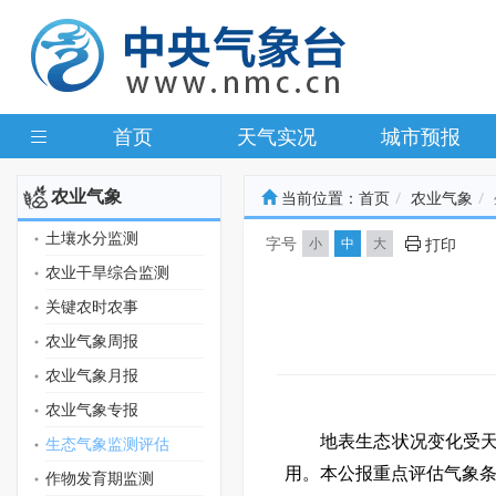
首页
天气实况
城市预报
农业气象
当前位置：
首页
农业气象
土壤水分监测
字号
小
中
大
打印
农业干旱综合监测
关键农时农事
农业气象周报
农业气象月报
农业气象专报
地表生态状况变化受
生态气象监测评估
用。本公报
重点评估气象
作物发育期监测