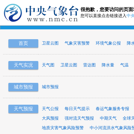
很抱歉，您要访问的页面
您可以直接点击链接进入
中
首页
卫星云图
气象灾害预警
环境气象公报
降
天气实况
天气图
卫星云图
雷达图
降水量
气温
城市预报
城市预报
天气预报
天气公报
每日天气提示
春运气象服务专报
大风预报
强对流天气预报
中期天气
全球
地质灾害气象风险预警
中小河流洪水气象风险