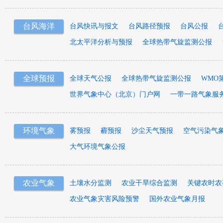
台风海洋
台风快讯与报文
台风路径预报
台风公报
北太平洋分析与预报
全球热带气旋监测公报
全球预报
全球天气公报
全球热带气旋监测公报
WMO
世界气象中心（北京）门户网
一带一路气象服
环境气象
雾预报
霾预报
沙尘天气预报
空气污染气
大气环境气象公报
农业气象
土壤水分监测
农业干旱综合监测
关键农时农
农业气象灾害风险预警
国外农业气象月报