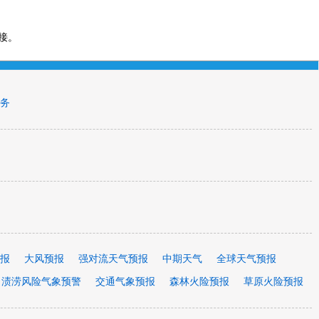
接。
务
报
大风预报
强对流天气预报
中期天气
全球天气预报
渍涝风险气象预警
交通气象预报
森林火险预报
草原火险预报