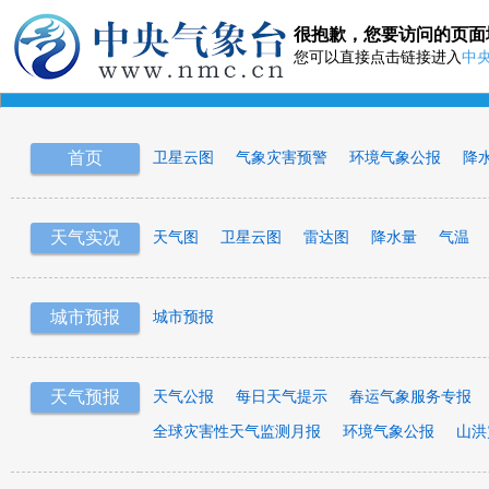
很抱歉，您要访问的页面
您可以直接点击链接进入
中
首页
卫星云图
气象灾害预警
环境气象公报
降
天气实况
天气图
卫星云图
雷达图
降水量
气温
城市预报
城市预报
天气预报
天气公报
每日天气提示
春运气象服务专报
全球灾害性天气监测月报
环境气象公报
山洪