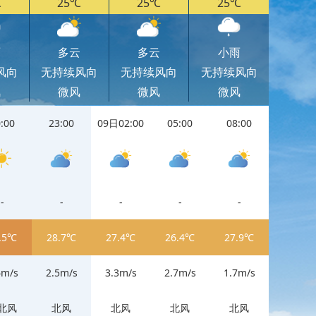
℃
25℃
25℃
25℃
雨
多云
多云
小雨
风向
无持续风向
无持续风向
无持续风向
风
微风
微风
微风
:00
23:00
09日02:00
05:00
08:00
11:00
-
-
-
-
-
-
.5℃
28.7℃
27.4℃
26.4℃
27.9℃
34.3℃
6m/s
2.5m/s
3.3m/s
2.7m/s
1.7m/s
2.6m/s
北风
北风
北风
北风
北风
北风