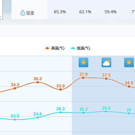
65.3%
62.1%
59.4%
7
湿度
高温(℃)
低温(℃)
37.8
37.8
37.5
37.5
36.3
36.3
34.9
34.9
34.3
34.3
33.9
33.9
26.6
26.6
26.3
26.3
26.2
26.2
26
26
24.6
24.6
23.9
23.9