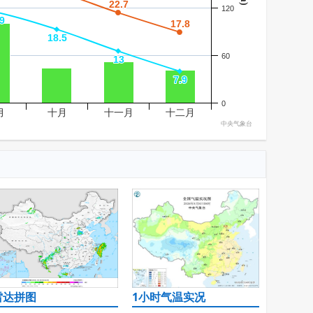
22.7
22.7
120
9
9
17.8
17.8
18.5
18.5
60
13
13
7.9
7.9
0
月
十月
十一月
十二月
中央气象台
雷达拼图
1小时气温实况