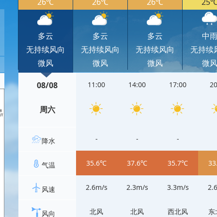
26℃
26℃
26℃
25
多云
多云
多云
中
无持续风向
无持续风向
无持续风向
无持续
微风
微风
微风
微
08/08
11:00
14:00
17:00
20
周六
-
-
-
降水
35.6℃
37.6℃
35.7℃
33
气温
2.6m/s
2.3m/s
3.3m/s
2.
风速
北风
北风
西北风
东
风向