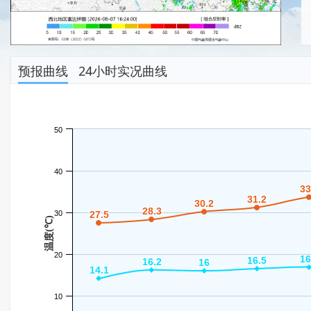
预报曲线
24小时实况曲线
50
40
33
33
31.2
31.2
30.2
30.2
28.3
28.3
30
27.5
27.5
温度(℃)
20
16
16
16.5
16.5
16.2
16.2
16
16
14.1
14.1
10