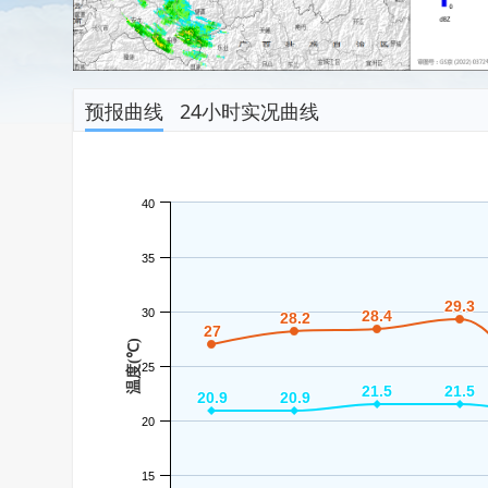
预报曲线
24小时实况曲线
40
35
29.3
29.3
30
28.4
28.4
28.2
28.2
27
27
温度(℃)
25
21.5
21.5
21.5
21.5
20.9
20.9
20.9
20.9
20
15