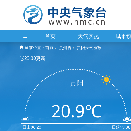
首页
天气实况
城市
当前位置：
首页
贵州省
贵阳天气预报
23:30更新
贵阳
20.9℃
日出06:20
日落19:38