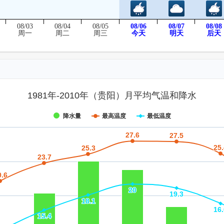
08/03
08/04
08/05
08/06
08/07
08/08
后天
周一
周二
周三
今天
明天
1981年-2010年（贵阳）月平均气温和降水
降水量
最高温度
最低温度
27.6
27.6
27.5
27.5
25.
25.
25.3
25.3
23.7
23.7
0.6
0.6
20
20
19.3
19.3
18.1
18.1
16.
16.
15.4
15.4