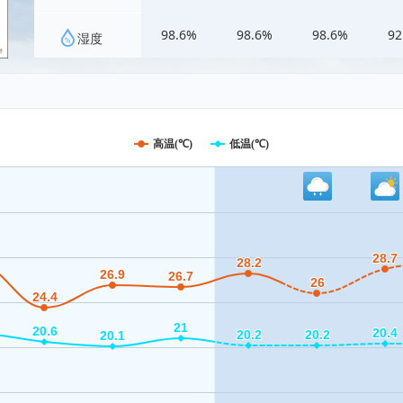
98.6%
98.6%
98.6%
92
湿度
高温(℃)
低温(℃)
28.7
28.7
28.2
28.2
26.9
26.9
26.7
26.7
26
26
24.4
24.4
21
21
20.6
20.6
20.4
20.4
20.2
20.2
20.2
20.2
20.1
20.1