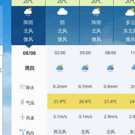
20℃
20℃
20℃
20
阵雨
阴
阵雨
多
北风
北风
北风
东北
微风
微风
微风
微
08/06
02:00
05:00
08:00
11
周四
0.2mm
0.7mm
0.9mm
2
降水
21.9℃
20.4℃
21.4℃
24
气温
3.1m/s
3.1m/s
2.9m/s
2.
风速
西北风
北风
北风
东
风向