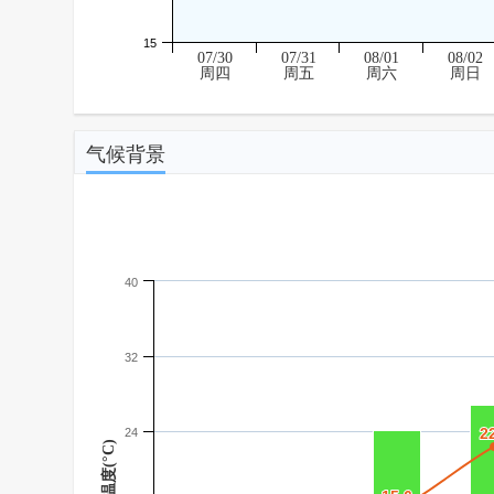
15
07/30
07/31
08/01
08/02
周四
周五
周六
周日
气候背景
40
32
2
2
24
温度(°C)