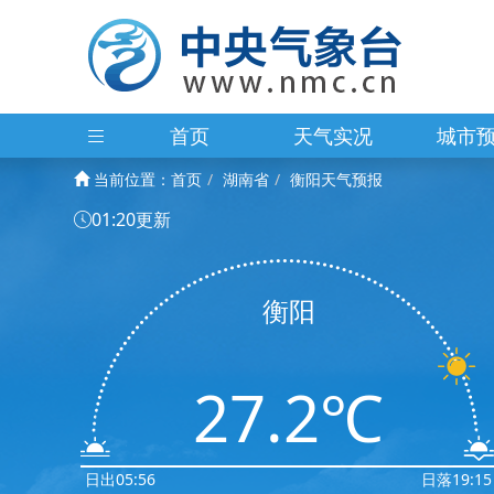
首页
天气实况
城市
当前位置：
首页
湖南省
衡阳天气预报
01:20更新
衡阳
27.2℃
日出05:56
日落19:15