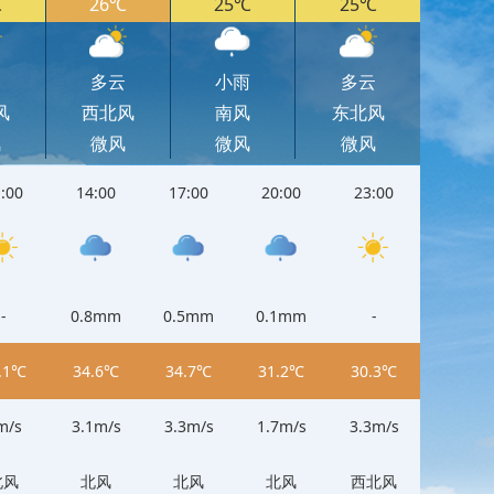
℃
26℃
25℃
25℃
云
多云
小雨
多云
风
西北风
南风
东北风
风
微风
微风
微风
:00
14:00
17:00
20:00
23:00
11:00
-
0.8mm
0.5mm
0.1mm
-
-
.1℃
34.6℃
34.7℃
31.2℃
30.3℃
32.1℃
m/s
3.1m/s
3.3m/s
1.7m/s
3.3m/s
2m/s
北风
北风
北风
北风
西北风
北风