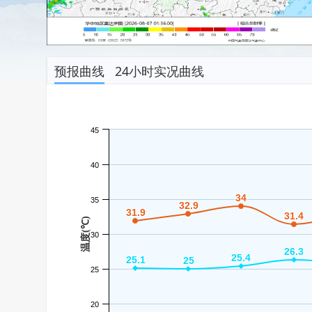
预报曲线
24小时实况曲线
45
40
34
34
35
32.9
32.9
31.9
31.9
31.4
31.4
温度(℃)
30
26.3
26.3
25.4
25.4
25.1
25.1
25
25
25
20