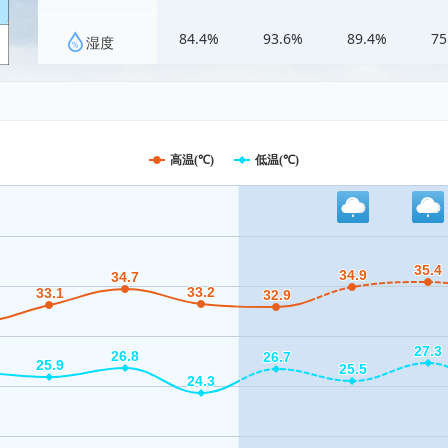
84.4%
93.6%
89.4%
75
湿度
高温(℃)
低温(℃)
35.4
35.4
34.9
34.9
34.7
34.7
33.2
33.2
33.1
33.1
32.9
32.9
27.3
27.3
26.8
26.8
26.7
26.7
25.9
25.9
25.5
25.5
24.3
24.3