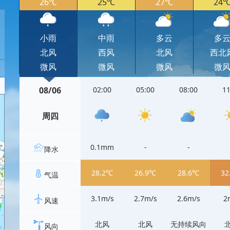
26℃
25℃
27℃
24
小雨
中雨
多云
多
北风
西风
北风
西北
微风
微风
微风
微
08/06
02:00
05:00
08:00
11
周四
0.1mm
-
-
降水
28.2℃
26.9℃
28.6℃
32
气温
3.1m/s
2.7m/s
2.6m/s
2
风速
北风
北风
无持续风向
风向