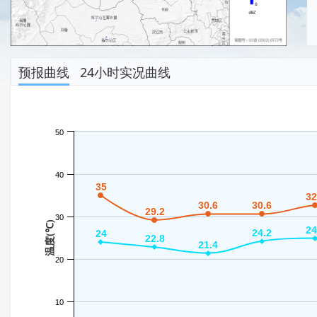
预报曲线
24小时实况曲线
50
40
35
35
32
32
30.6
30.6
30.6
30.6
29.2
29.2
30
温度(℃)
24
24
24.2
24.2
24
24
22.8
22.8
21.4
21.4
20
10