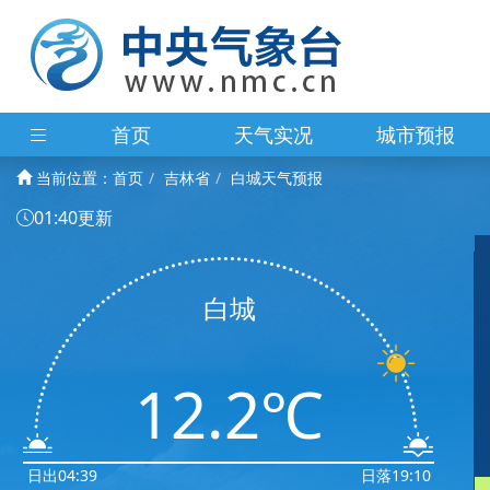
首页
天气实况
城市预报
当前位置：
首页
吉林省
白城天气预报
01:40更新
白城
12.2℃
日出04:39
日落19:10