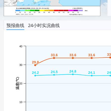
预报曲线
24小时实况曲线
40
33
33
33.6
33.6
33.6
33.6
33.6
33.6
29.8
29.8
30
24.8
24.8
24.5
24.5
24.2
24.2
24.1
24.1
24
24
温度(℃)
20
10