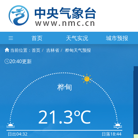
首页
天气实况
城市预报
当前位置：
首页
吉林省
桦甸天气预报
20:40更新
桦甸
21.3℃
日出04:32
日落18:44