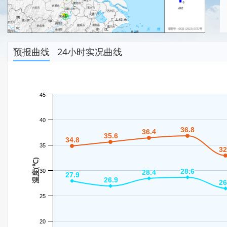
预报曲线
24小时实况曲线
45
40
36.8
36.8
36.4
36.4
35.6
35.6
34.8
34.8
35
32
32
温度(℃)
28.6
28.6
30
28.4
28.4
27.9
27.9
26.9
26.9
26
26
25
20