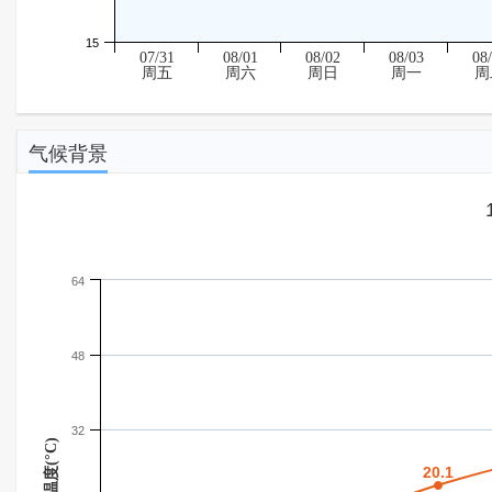
15
07/31
08/01
08/02
08/03
08
周五
周六
周日
周一
周
气候背景
64
48
32
温度(°C)
20.1
20.1