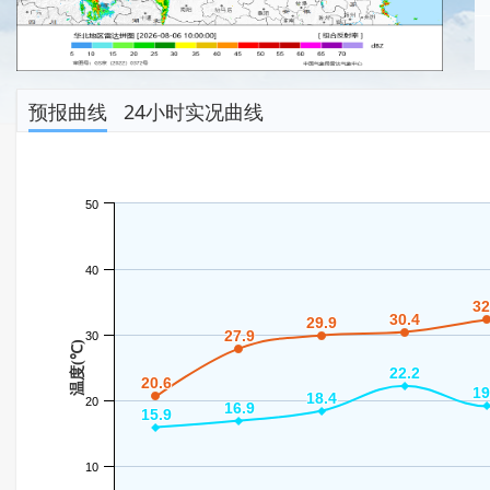
预报曲线
24小时实况曲线
50
40
32
32
30.4
30.4
29.9
29.9
27.9
27.9
30
温度(℃)
22.2
22.2
20.6
20.6
19
19
18.4
18.4
20
16.9
16.9
15.9
15.9
10