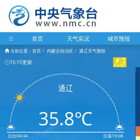
首页
天气实况
城市预报
当前位置：
首页
内蒙古自治区
通辽天气预报
15:15更新
通辽
35.8℃
日出04:44
日落19:08