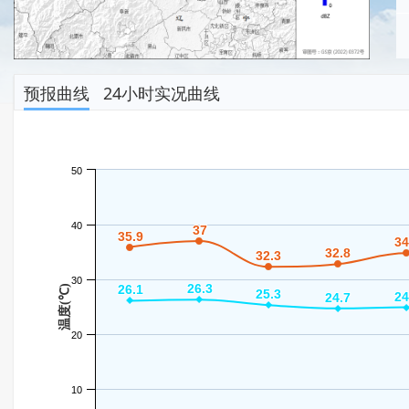
预报曲线
24小时实况曲线
50
40
37
37
35.9
35.9
34
34
32.8
32.8
32.3
32.3
30
26.3
26.3
26.1
26.1
温度(℃)
25.3
25.3
24
24
24.7
24.7
20
10