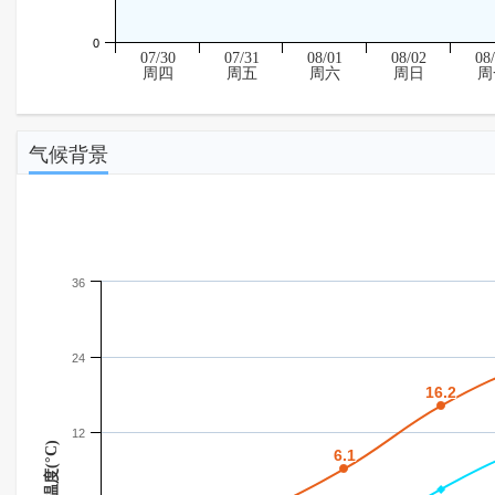
0
07/30
07/31
08/01
08/02
08
周四
周五
周六
周日
周
气候背景
36
24
16.2
16.2
12
温度(°C)
6.1
6.1