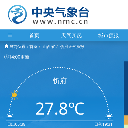
首页
天气实况
城市预报
当前位置：
首页
山西省
忻府天气预报
14:00更新
忻府
27.8℃
日出05:38
日落19:31