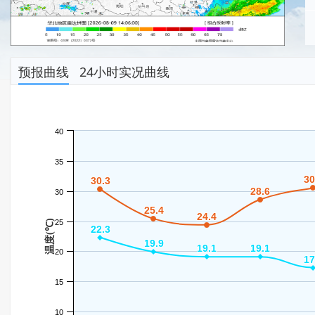
预报曲线
24小时实况曲线
40
35
30
30
30.3
30.3
28.6
28.6
30
25.4
25.4
24.4
24.4
温度(℃)
25
22.3
22.3
19.9
19.9
19.1
19.1
19.1
19.1
20
17
17
15
10