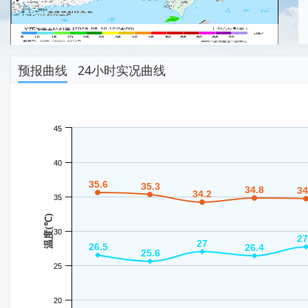
预报曲线
24小时实况曲线
45
40
35.6
35.6
35.3
35.3
34.8
34.8
34
34
34.2
34.2
35
温度(℃)
30
27
27
27
27
26.5
26.5
26.4
26.4
25.6
25.6
25
20