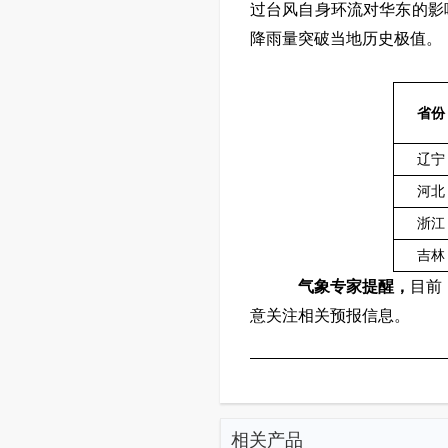
过台风自身环流对华东的影
降雨量突破当地历史极值。
省
份
辽宁
河北
浙江
吉林
气象专家提醒，
目前
意关注相关预报信息
。
相关产品