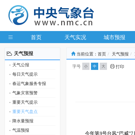
首页
天气实况
城市预报
天气预报
当前位置：
首页
天气预报
天气公报
字号
小
中
大
打印
每日天气提示
春运气象服务专报
气象灾害预警
重要天气提示
重要天气盘点
降水量预报
气温预报
今年第9号台风“巴威”