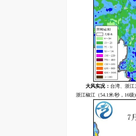
大风实况：
台湾、浙江
浙江椒江（54.1米/秒，16级