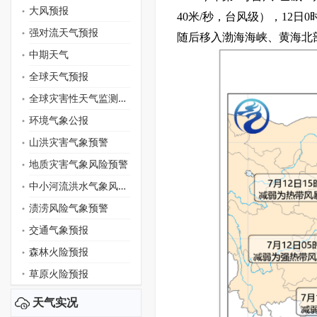
大风预报
40米/秒，台风级），12
强对流天气预报
随后移入渤海海峡、黄海北部
中期天气
全球天气预报
全球灾害性天气监测月报
环境气象公报
山洪灾害气象预警
地质灾害气象风险预警
中小河流洪水气象风险预警
渍涝风险气象预警
交通气象预报
森林火险预报
草原火险预报
天气实况