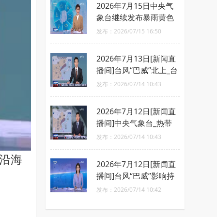
2026年7月15日中央气
象台继续发布暴雨黄色
和强对流天气蓝色预警_
发布：2026/07/15 16:50
黄河流域及四川盆地将
有强降水
2026年7月13日[新闻直
播间]台风“巴威”北上_台
风影响东北等地_辽宁吉
发布：2026/07/14 10:43
林等地有强降水
2026年7月12日[新闻直
播间]中央气象台_热带
气旋按照风力划分为六
发布：2026/07/14 10:43
个等级
部沿海
2026年7月12日[新闻直
播间]台风“巴威”影响持
续_江南东北等多地有强
发布：2026/07/14 10:42
降雨