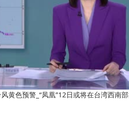
台风黄色预警_“凤凰”12日或将在台湾西南