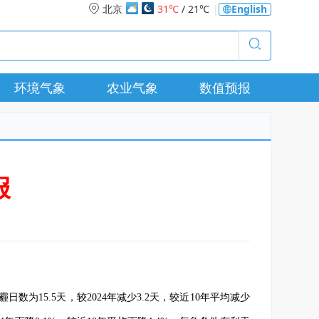
北京
31℃
/ 21℃
|
English
环境气象
农业气象
数值预报
报
日数为15.5天，较2024年减少3.2天，较近10年平均减少