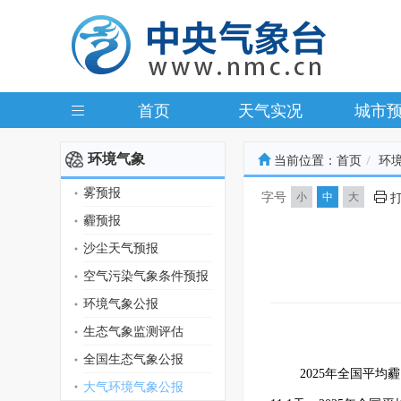
首页
天气实况
城市
环境气象
当前位置：
首页
环
雾预报
字号
小
中
大
霾预报
沙尘天气预报
空气污染气象条件预报
环境气象公报
生态气象监测评估
全国生态气象公报
2
025年全国平均
大气环境气象公报