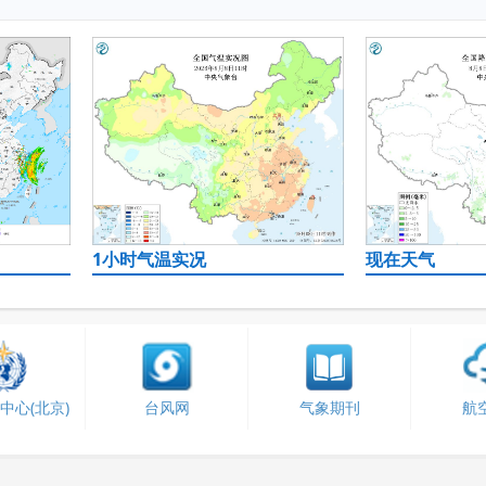
1小时气温实况
现在天气
中心(北京)
台风网
气象期刊
航