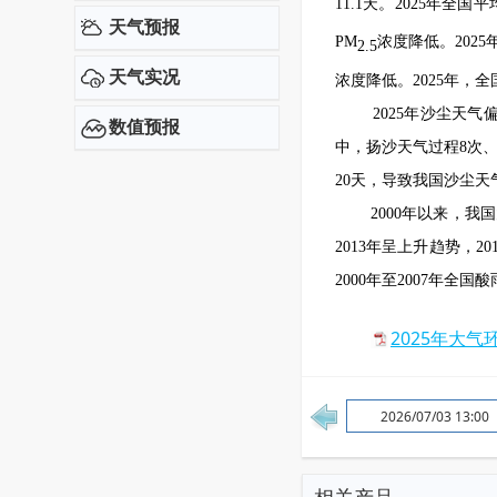
11.1天。2025年全国平
天气预报
PM
浓度降低。2025
2.5
天气实况
浓度降低。2025
年，全
2025年沙尘天
数值预报
中，扬沙天气过程8次、
20天，导致我国沙尘
2000年以来，
2013年呈上升趋势，
2000年至2007年全
2025年大气
2026/07/03 13:00