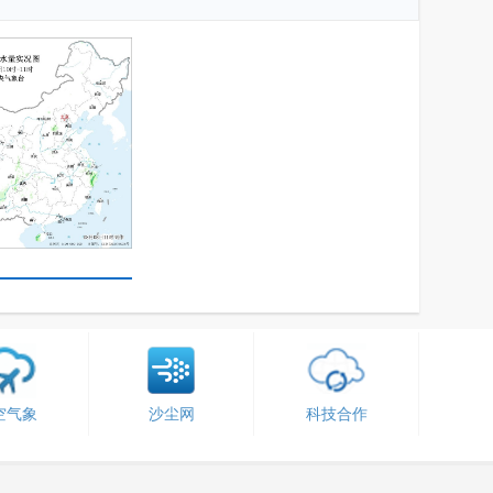
空气象
沙尘网
科技合作