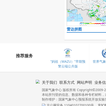
雷达拼图
推荐服务
“妈祖（MAZU）”早期预
世界气象
警云端公共版
关于我们
联系方式
网站声明
业务信
国家气象中心 版权所有 Copyright©2009-2
本站所刊登的信息、数据和各种专栏材料，
制作维护：国家气象中心预报系统开放实验室 
京公网安备 11040102700100号
京IC