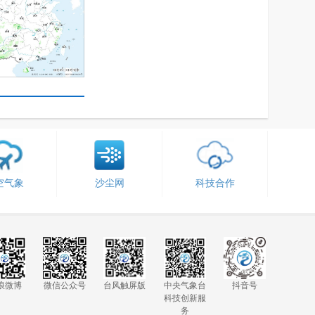
空气象
沙尘网
科技合作
浪微博
微信公众号
台风触屏版
中央气象台
抖音号
科技创新服
务