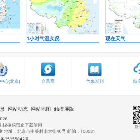
1小时气温实况
现在天气
中心(北京)
台风网
气象期刊
航
息
网站动态
网站地图
触摸屏版
026
未经授权禁止下载使用
新
地址：北京市中关村南大街46号 邮编：100081
P备05055842号