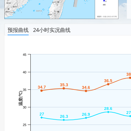
预报曲线
24小时实况曲线
45
40
38
38
36.5
36.5
35.3
35.3
34.7
34.7
34.6
34.6
35
温度(℃)
30
28.6
28.6
27
27
27
27
26.9
26.9
26.3
26.3
25