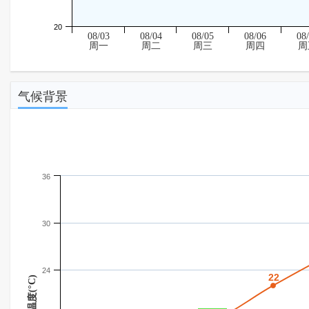
20
08/03
08/04
08/05
08/06
08
周一
周二
周三
周四
周
气候背景
36
30
24
22
22
温度(°C)