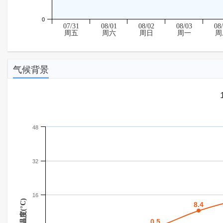
0
07/31
08/01
08/02
08/03
08
周五
周六
周日
周一
周
气候背景
48
32
16
温度(°C)
8.4
8.4
0.5
0.5