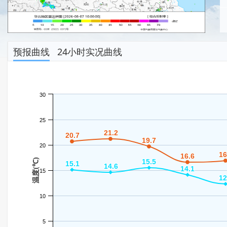
预报曲线
24小时实况曲线
30
25
21.2
21.2
20.7
20.7
19.7
19.7
20
16
16
16.6
16.6
温度(℃)
15.5
15.5
15.1
15.1
14.6
14.6
14.1
14.1
15
12
12
10
5