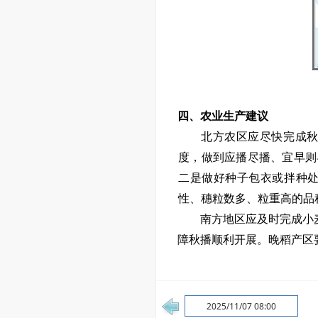
四、农业生产建议
北方农区应尽快完成
度
，做到应播尽播、宜早则
二是
做好种子包衣或拌种
性、穗粒数多、粒重高的品
南方地区应及时完成小
障秋播顺利开展。晚稻产区
2025/11/07 08:00