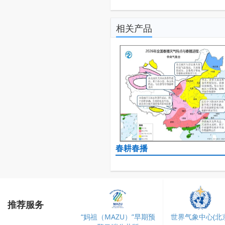
相关产品
春耕春播
推荐服务
“妈祖（MAZU）”早期预
世界气象中心(北京