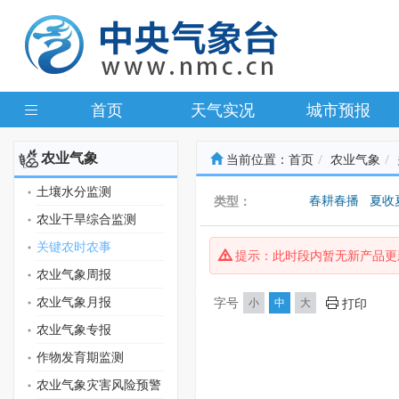
首页
天气实况
城市预报
农业气象
当前位置：
首页
农业气象
土壤水分监测
春耕春播
夏收
类型：
农业干旱综合监测
关键农时农事
提示：此时段内暂无新产品更
农业气象周报
农业气象月报
字号
小
中
大
打印
农业气象专报
作物发育期监测
农业气象灾害风险预警