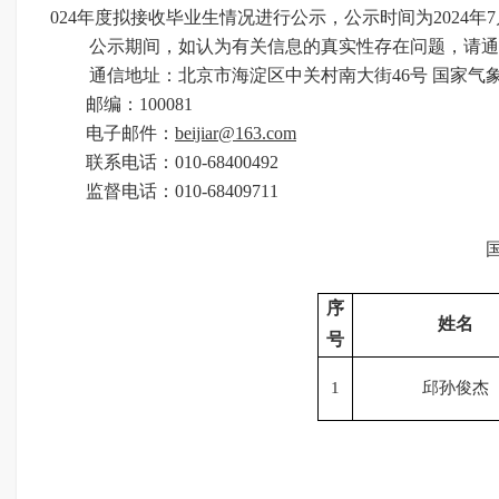
024年度拟接收毕业生情况进行公示，公示时间为2024年7月
公示期间，如认为有关信息的真实性存在问题，请通
通信地址：北京市海淀区中关村南大街
46号 国家
邮
编：
100081
电子邮件：
beijiar@163.com
联系电话：
010-
68400492
监督电话：
010-68409711
序
姓名
号
1
邱孙俊杰