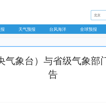
预报
天气预报
台风海洋
全球预报
央气象台）与省级气象部
告