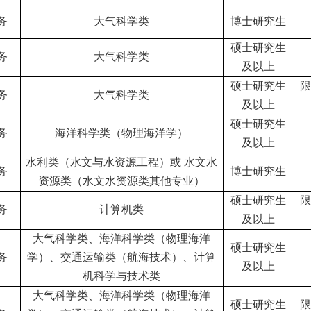
务
大气科学类
博士研究生
硕士研究生
务
大气科学类
及以上
硕士研究生
限
务
大气科学类
及以上
硕士研究生
务
海洋科学类（物理海洋学）
及以上
水利类（水文与水资源工程）或 水文水
务
博士研究生
资源类（水文水资源类其他专业）
硕士研究生
限
务
计算机类
及以上
大气科学类、海洋科学类（物理海洋
硕士研究生
务
学）、交通运输类（航海技术）、计算
及以上
机科学与技术类
大气科学类、海洋科学类（物理海洋
硕士研究生
限