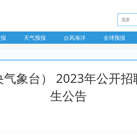
预报
天气预报
台风海洋
全球预报
气象台） 2023年公开
生公告