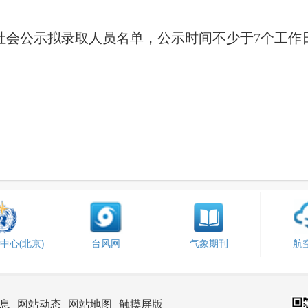
社会公示拟录取人员名单，公示时间不少于7个工作
中心(北京)
台风网
气象期刊
航
息
网站动态
网站地图
触摸屏版