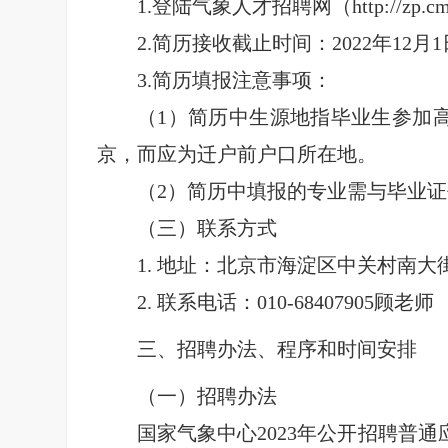
1.
登陆气象人才招聘网（http://zp
2.
简历接收截止时间：2022年12月
3.
简历填报注意事项：
（1）简历中生源地指毕业生参加
京，而应为迁户前户口所在地。
（2）简历中填报的专业需与毕业
（三）联系方式
1.
地址：北京市海淀区中关村南大街
2.
联系电话：010-68407905顾老师
三、招聘办法、程序和时间安排
（一）招聘办法
国家气象中心2023年公开招聘普