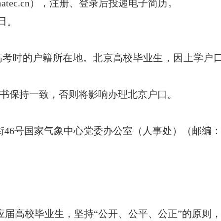
.cmatec.cn），注册、登录后投递电子简历。
1日。
高考时的户籍所在地。北京高校毕业生，因上学户
证书保持一致，否则将影响办理北京户口。
46号国家气象中心党委办公室（人事处）（邮编：10
通应届高校毕业生，坚持“公开、公平、公正”的原则