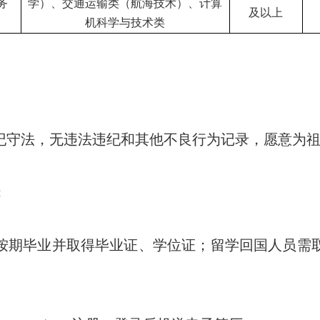
务
学）、交通运输类（航海技术）、计算
及以上
机科学与技术类
纪守法，无违法违纪和其他不良行为记录，愿意为
；
按期毕业并取得毕业证、学位证；留学回国人员需