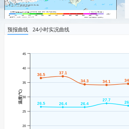
预报曲线
24小时实况曲线
45
40
37.1
37.1
36.5
36.5
34
34
34.3
34.3
34.1
34.1
35
温度(℃)
30
27.7
27.7
26
26
26.5
26.5
26.4
26.4
26.4
26.4
25
20