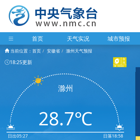
首页
天气实况
城市预报
当前位置：
首页
安徽省
滁州天气预报
18:25更新
滁州
28.7℃
日出05:27
日落18:58