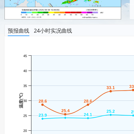
预报曲线
24小时实况曲线
45
40
35
33
33
33.1
33.1
温度(℃)
28.6
28.6
28.6
28.6
30
25.4
25.4
25.2
25.2
2
2
24.1
24.1
23.9
23.9
25
20