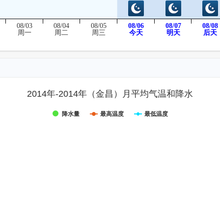
08/03
08/04
08/05
08/06
08/07
08/08
后天
周一
周二
周三
今天
明天
2014年-2014年（金昌）月平均气温和降水
降水量
最高温度
最低温度