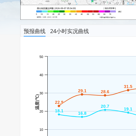
预报曲线
24小时实况曲线
50
40
31.5
31.5
29.1
29.1
28.6
28.6
30
温度(℃)
22.9
22.9
20.7
20.7
19.1
19.1
18.1
18.1
20
16.8
16.8
10