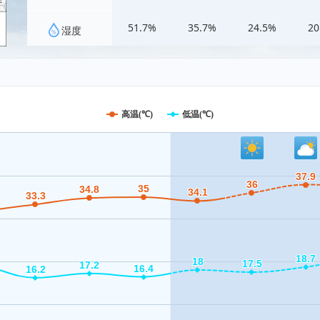
51.7%
35.7%
24.5%
20
湿度
高温(℃)
低温(℃)
37.9
37.9
36
36
35
35
34.8
34.8
34.1
34.1
33.3
33.3
18.7
18.7
18
18
17.5
17.5
17.2
17.2
16.4
16.4
16.2
16.2