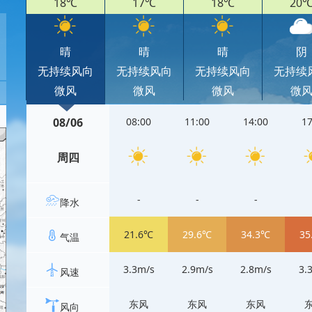
18℃
17℃
18℃
20
晴
晴
晴
阴
无持续风向
无持续风向
无持续风向
无持续
微风
微风
微风
微
08/06
08:00
11:00
14:00
17
周四
-
-
-
降水
21.6℃
29.6℃
34.3℃
35
气温
3.3m/s
2.9m/s
2.8m/s
3.
风速
东风
东风
东风
风向