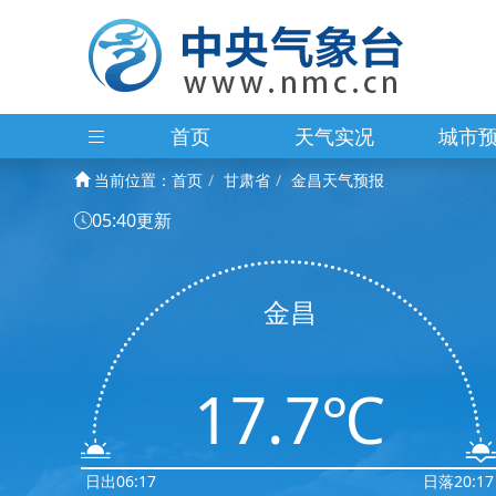
首页
天气实况
城市
当前位置：
首页
甘肃省
金昌天气预报
05:40更新
金昌
17.7℃
日出06:17
日落20:17