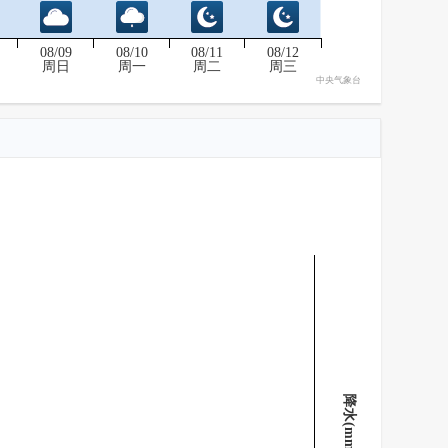
08/09
08/10
08/11
08/12
周日
周一
周二
周三
中央气象台
降水(mm)