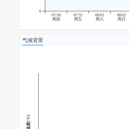
0
07/30
07/31
08/01
08/02
周四
周五
周六
周日
气候背景
温度(°C)