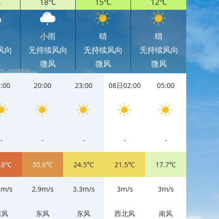
℃
18℃
15℃
12℃
小雨
晴
晴
风向
无持续风向
无持续风向
无持续风向
风
微风
微风
微风
:00
20:00
23:00
08日02:00
05:00
11:00
-
-
-
-
-
-
.8℃
30.6℃
24.5℃
21.5℃
17.7℃
29.6℃
3m/s
2.9m/s
3.3m/s
3m/s
3m/s
2.9m/s
东风
东风
东风
西北风
南风
东风