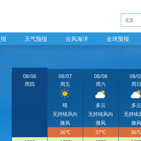
预报
天气预报
台风海洋
全球预报
08/06
08/07
08/08
08/0
周四
周五
周六
周
晴
多云
多
无持续风向
无持续风向
无持续
微风
微风
微
36℃
37℃
36