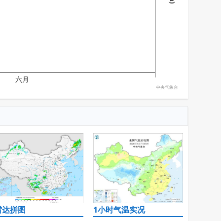
六月
中央气象台
雷达拼图
1小时气温实况