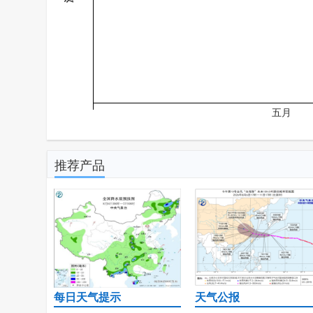
五月
推荐产品
每日天气提示
天气公报