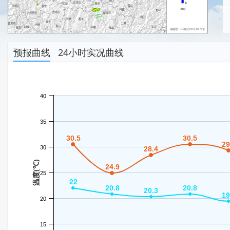
预报曲线
24小时实况曲线
40
35
30.5
30.5
30.5
30.5
29
29
30
28.4
28.4
温度(℃)
24.9
24.9
25
22
22
20.8
20.8
20.8
20.8
20.3
20.3
19
19
20
15