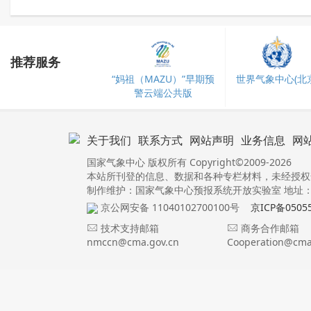
推荐服务
“妈祖（MAZU）”早期预
世界气象中心(北京
警云端公共版
关于我们
联系方式
网站声明
业务信息
网
国家气象中心 版权所有 Copyright©2009-2026
本站所刊登的信息、数据和各种专栏材料，未经授权
制作维护：国家气象中心预报系统开放实验室 地址：北
京公网安备 11040102700100号
京ICP备0505
技术支持邮箱
商务合作邮箱
nmccn@cma.gov.cn
Cooperation@cma