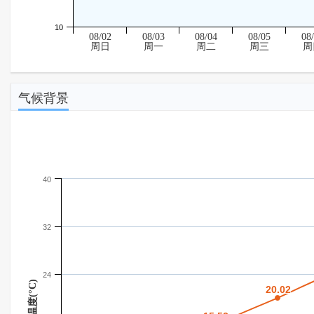
10
08/02
08/03
08/04
08/05
08
周日
周一
周二
周三
周
气候背景
40
32
24
温度(°C)
20.02
20.02