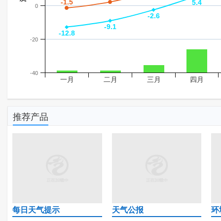
-1.5
-1.5
5.4
5.4
0
-2.6
-2.6
-9.1
-9.1
-12.8
-12.8
-20
-40
一月
二月
三月
四月
推荐产品
每日天气提示
天气公报
环