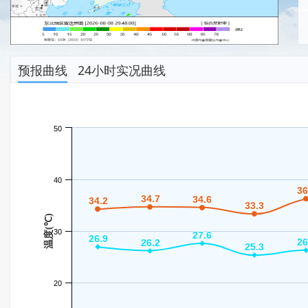
预报曲线
24小时实况曲线
50
40
36
36
34.7
34.7
34.6
34.6
34.2
34.2
33.3
33.3
温度(℃)
30
27.6
27.6
26.9
26.9
26
26
26.2
26.2
25.3
25.3
20