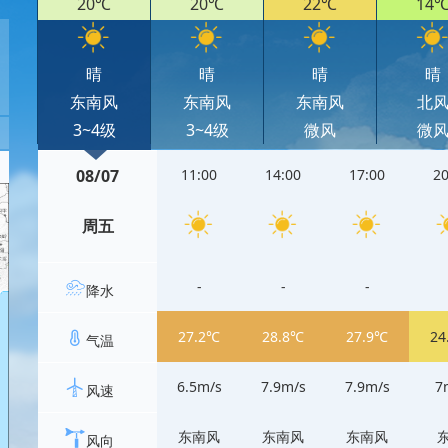
20℃
20℃
22℃
14
晴
晴
晴
晴
东南风
东南风
东南风
北
3~4级
3~4级
微风
微
08/07
11:00
14:00
17:00
20
周五
-
-
-
降水
27.2℃
28.8℃
27.9℃
24
气温
6.5m/s
7.9m/s
7.9m/s
7
风速
东南风
东南风
东南风
风向