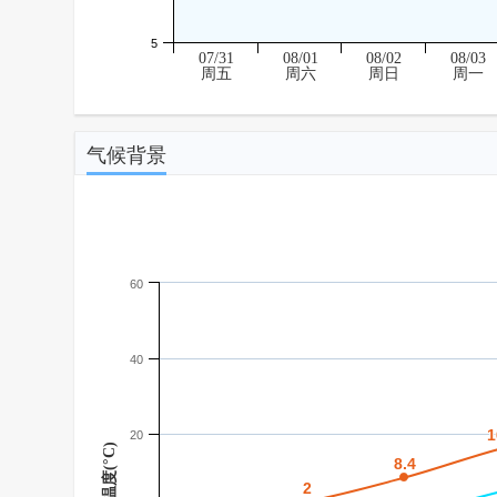
5
07/31
08/01
08/02
08/03
周五
周六
周日
周一
气候背景
60
40
1
1
20
温度(°C)
8.4
8.4
2
2