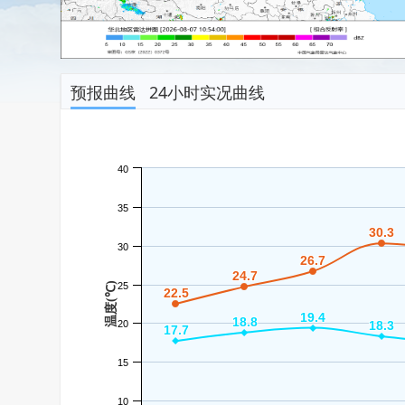
预报曲线
24小时实况曲线
40
35
30.3
30.3
30
26.7
26.7
24.7
24.7
温度(℃)
25
22.5
22.5
19.4
19.4
18.8
18.8
20
18.3
18.3
17.7
17.7
15
10