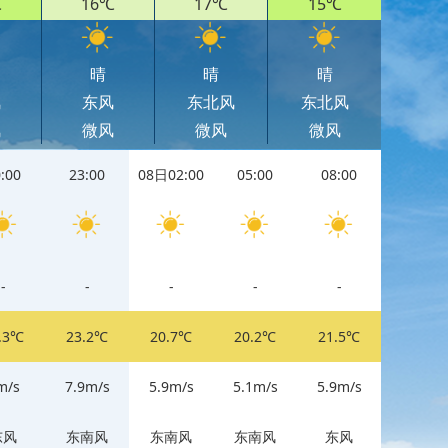
℃
16℃
17℃
15℃
晴
晴
晴
风
东风
东北风
东北风
风
微风
微风
微风
:00
23:00
08日02:00
05:00
08:00
11:00
-
-
-
-
-
-
.3℃
23.2℃
20.7℃
20.2℃
21.5℃
27.4℃
m/s
7.9m/s
5.9m/s
5.1m/s
5.9m/s
6.7m/s
东风
东南风
东南风
东南风
东风
东南风