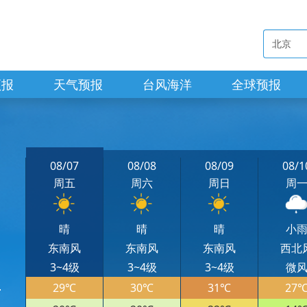
预报
天气预报
台风海洋
全球预报
08/07
08/08
08/09
08/1
周五
周六
周日
周
晴
晴
晴
小
东南风
东南风
东南风
西北
3~4级
3~4级
3~4级
微
29℃
30℃
31℃
27