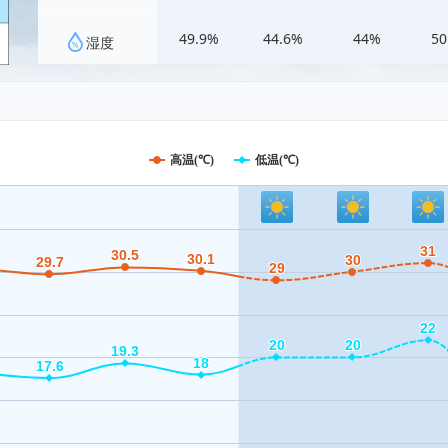
49.9%
44.6%
44%
50
湿度
高温(℃)
低温(℃)
31
31
30.5
30.5
30.1
30.1
30
30
29.7
29.7
29
29
22
22
20
20
20
20
19.3
19.3
18
18
17.6
17.6