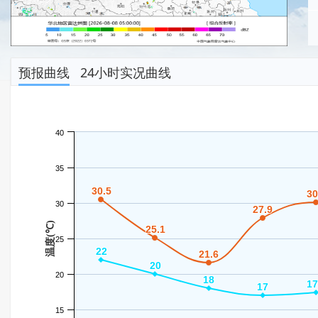
预报曲线
24小时实况曲线
40
35
30.5
30.5
30
30
30
27.9
27.9
温度(℃)
25.1
25.1
25
22
22
21.6
21.6
20
20
20
18
18
17
17
17
17
15