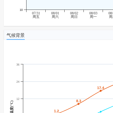
10
07/31
08/01
08/02
08/03
08
周五
周六
周日
周一
周
气候背景
36
24
17.4
17.4
12
8.3
8.3
温度(°C)
1.2
1.2