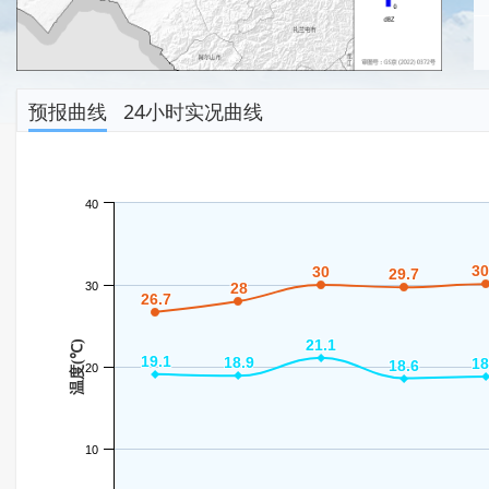
预报曲线
24小时实况曲线
40
30
30
30
30
29.7
29.7
30
28
28
26.7
26.7
21.1
21.1
温度(℃)
19.1
19.1
18.9
18.9
18
18
18.6
18.6
20
10