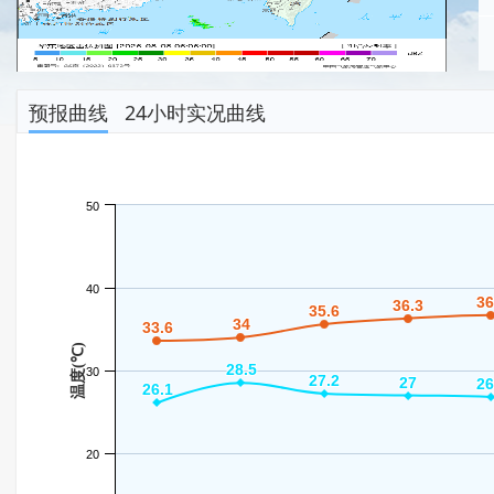
预报曲线
24小时实况曲线
50
40
36
36
36.3
36.3
35.6
35.6
34
34
33.6
33.6
温度(℃)
28.5
28.5
30
27.2
27.2
27
27
26
26
26.1
26.1
20