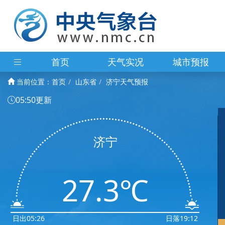
首页
天气实况
城市预报
当前位置：
首页
山东省
济宁天气预报
05:50更新
济宁
27.3℃
日出05:26
日落19:12