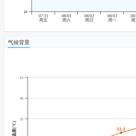
10
07/31
08/01
08/02
08/03
08
周五
周六
周日
周一
周
气候背景
64
48
32
温度(°C)
21.2
21.2