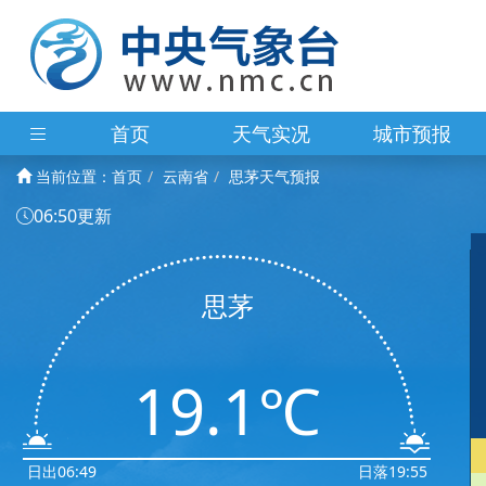
首页
天气实况
城市预报
当前位置：
首页
云南省
思茅天气预报
06:50更新
思茅
19.1℃
日出06:49
日落19:55