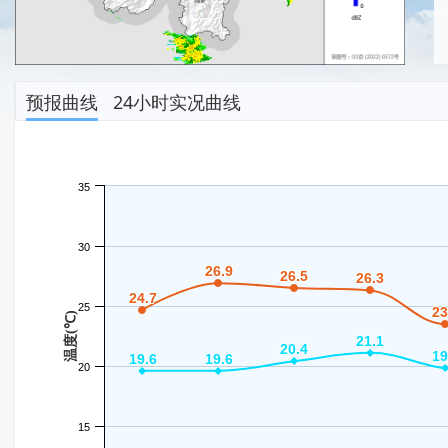
预报曲线
24小时实况曲线
35
30
26.9
26.9
26.5
26.5
26.3
26.3
24.7
24.7
25
23
23
温度(℃)
21.1
21.1
20.4
20.4
19
19
19.6
19.6
19.6
19.6
20
15