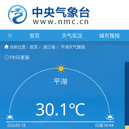
首页
天气实况
城市预报
当前位置：
首页
浙江省
平湖天气预报
19:55更新
平湖
30.1℃
日出05:18
日落18:44