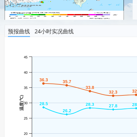
预报曲线
24小时实况曲线
45
40
36.3
36.3
35.7
35.7
33.8
33.8
35
32
32
32.3
32.3
温度(℃)
30
28.5
28.5
28.3
28.3
28
28
27.8
27.8
26.2
26.2
25
20