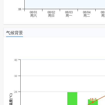
15
08/01
08/02
08/03
08/04
08
周六
周日
周一
周二
周
气候背景
40
32
24
温度(°C)
18.7
18.7