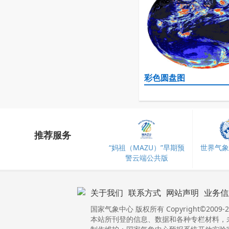
彩色圆盘图
推荐服务
“妈祖（MAZU）”早期预
世界气象
警云端公共版
关于我们
联系方式
网站声明
业务信
国家气象中心 版权所有 Copyright©2009-2
本站所刊登的信息、数据和各种专栏材料，