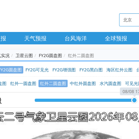
预报
天气预报
台风海洋
全球预报
气实况
卫星云图
FY2G圆盘图
红外二圆盘图
FY2G圆盘图
FY2G可见光
FY2G增强图
FY2G黑白图
海区红外云图
盘图
红外一圆盘图
红外二圆盘图
中红外圆盘图
水汽圆盘图
可见光
08/08 1