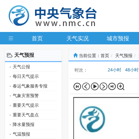
首页
天气实况
城市预报
天气预报
当前位置：
首页
天气预报
天气公报
24小时
48小时
时次：
每日天气提示
春运气象服务专报
气象灾害预警
重要天气提示
重要天气盘点
降水量预报
气温预报