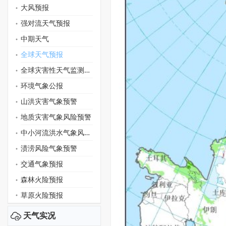
大风预报
强对流天气预报
中期天气
全球天气预报
全球灾害性天气监测月报
环境气象公报
山洪灾害气象预警
地质灾害气象风险预警
中小河流洪水气象风险预警
渍涝风险气象预警
交通气象预报
森林火险预报
草原火险预报
天气实况