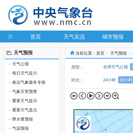
首页
天气实况
城市预报
天气预报
当前位置：
首页
天气预报
天气公报
全球天气公报
类型：
每日天气提示
24小时
36小时
时次：
春运气象服务专报
气象灾害预警
重要天气提示
重要天气盘点
降水量预报
气温预报