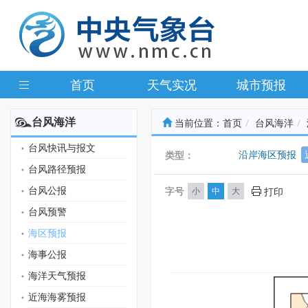
首页
天气实况
城市预报
台风海洋
当前位置：
首页
台风海洋
台风快讯与报文
沿岸海区预报
类型：
台风路径预报
台风公报
字号
小
中
大
打印
台风预警
海区预报
海事公报
海洋天气预报
近海海雾预报