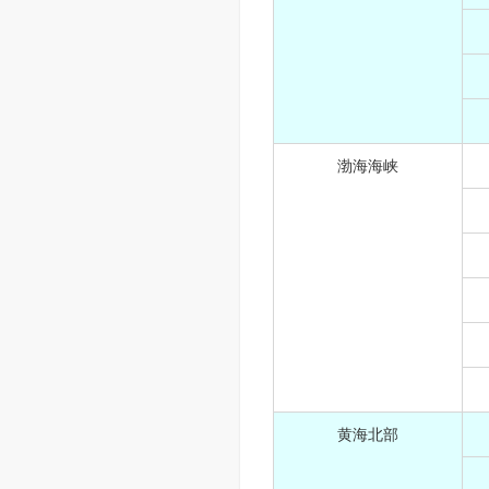
渤海海峡
黄海北部