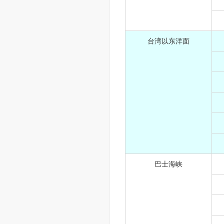
台湾以东洋面
巴士海峡