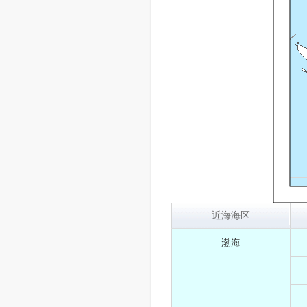
近海海区
渤海