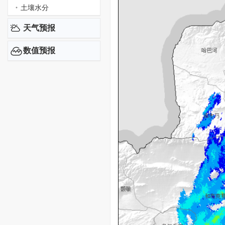
土壤水分
天气预报
数值预报