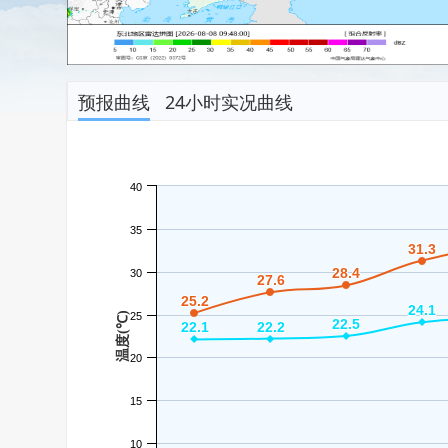
预报曲线
24小时实况曲线
40
35
31.3
31.3
28.4
28.4
30
27.6
27.6
25.2
25.2
24.1
24.1
温度(℃)
25
22.5
22.5
22.1
22.1
22.2
22.2
20
15
10