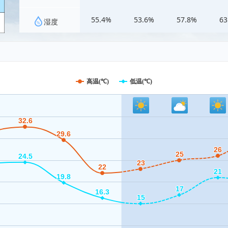
55.4%
53.6%
57.8%
63
湿度
高温(℃)
低温(℃)
32.6
32.6
29.6
29.6
26
26
25
25
24.5
24.5
23
23
22
22
21
21
19.8
19.8
17
17
16.3
16.3
15
15