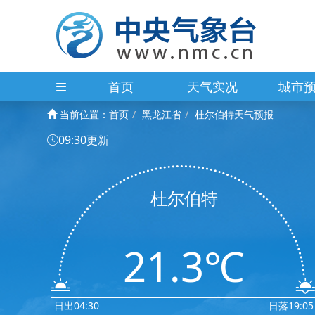
首页
天气实况
城市
当前位置：
首页
黑龙江省
杜尔伯特天气预报
09:30更新
杜尔伯特
21.3℃
日出04:30
日落19:05