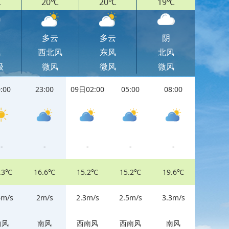
℃
20℃
20℃
19℃
雨
多云
多云
阴
风
西北风
东风
北风
级
微风
微风
微风
:00
23:00
09日02:00
05:00
08:00
11:00
-
-
-
-
-
-
.3℃
16.6℃
15.2℃
15.2℃
19.6℃
22.3℃
6m/s
2m/s
2.3m/s
2.5m/s
3.3m/s
7.7m/s
南风
南风
西南风
西南风
南风
南风