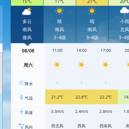
15℃
17℃
21℃
20
多云
晴
晴
小
南风
南风
南风
北
微风
3~4级
3~4级
3~4
08/08
11:00
14:00
17:00
20
周六
-
-
-
降水
21.2℃
22.8℃
22.2℃
18
气温
3.3m/s
2.4m/s
2.8m/s
1.
风速
西北风
西风
西南风
风向