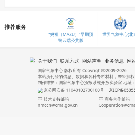
推荐服务
“妈祖（MAZU）”早期预
世界气象中心(北京
警云端公共版
关于我们
联系方式
网站声明
业务信息
网
国家气象中心 版权所有 Copyright©2009-2026
本站所刊登的信息、数据和各种专栏材料，未经授权
制作维护：国家气象中心预报系统开放实验室 地址：北
京公网安备 11040102700100号
京ICP备0505
技术支持邮箱
商务合作邮箱
nmccn@cma.gov.cn
Cooperation@cma