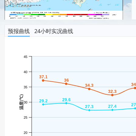
预报曲线
24小时实况曲线
45
40
37.1
37.1
36
36
34
34
34.3
34.3
35
32.3
32.3
温度(℃)
29.6
29.6
29.2
29.2
30
27
27
27.4
27.4
27.3
27.3
25
20