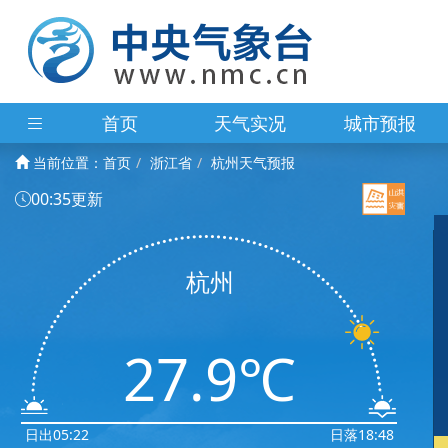
首页
天气实况
城市预报
当前位置：
首页
浙江省
杭州天气预报
00:35更新
杭州
27.9℃
日出05:22
日落18:48