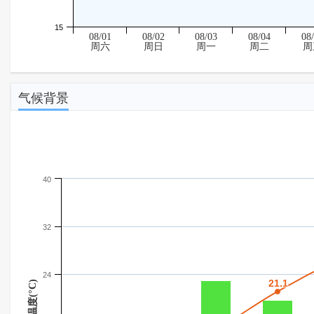
15
08/01
08/02
08/03
08/04
08
周六
周日
周一
周二
周
气候背景
40
32
24
21.1
21.1
温度(°C)