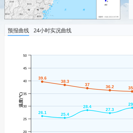
预报曲线
24小时实况曲线
50
45
39.6
39.6
38.3
38.3
40
37
37
36.2
36.2
35
35
温度(℃)
35
29
29
28.4
28.4
30
27.3
27.3
26.1
26.1
25.4
25.4
25
20