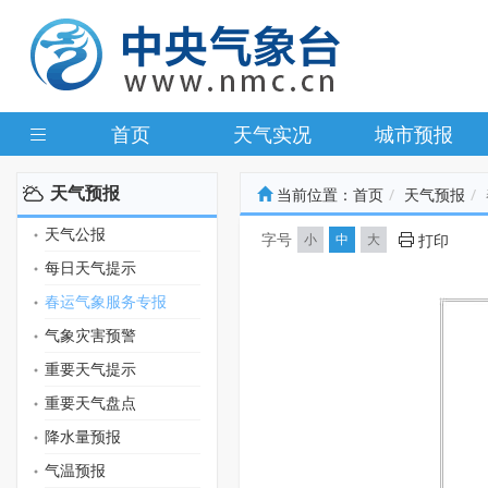
首页
天气实况
城市预报
天气预报
当前位置：
首页
天气预报
天气公报
字号
小
中
大
打印
每日天气提示
春运气象服务专报
气象灾害预警
重要天气提示
重要天气盘点
降水量预报
气温预报