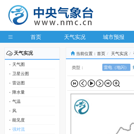
首页
天气实况
城市预报
天气实况
当前位置：
首页
天气实况
天气图
雷电（地闪）
类型：
卫星云图
雷达图
降水量
气温
风
能见度
强对流