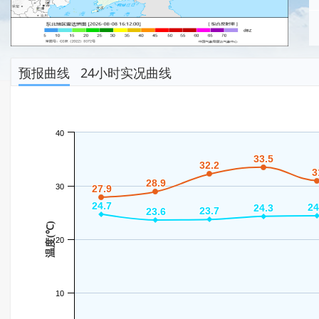
预报曲线
24小时实况曲线
40
33.5
33.5
32.2
32.2
3
3
28.9
28.9
30
27.9
27.9
24.7
24.7
24
24
24.3
24.3
23.7
23.7
23.6
23.6
温度(℃)
20
10