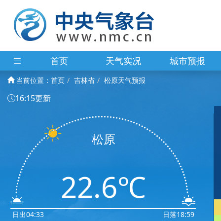
首页
天气实况
城市预报
当前位置：
首页
吉林省
松原天气预报
16:15更新
松原
22.6℃
日出04:33
日落18:59