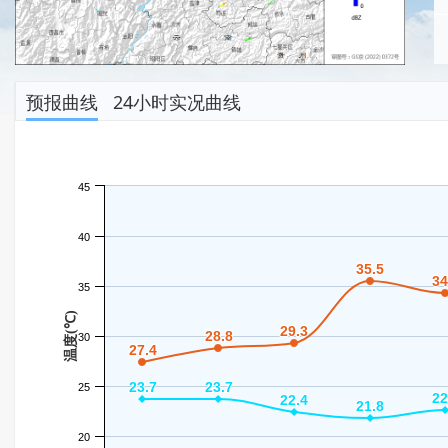
预报曲线
24小时实况曲线
45
40
35.5
35.5
34
34
35
温度(℃)
29.3
29.3
28.8
28.8
30
27.4
27.4
23.7
23.7
23.7
23.7
25
22
22
22.4
22.4
21.8
21.8
20