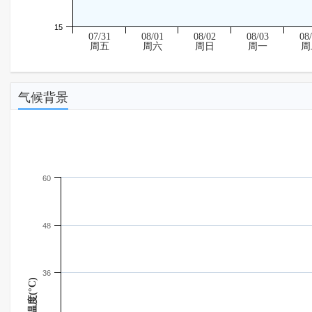
15
07/31
08/01
08/02
08/03
08
周五
周六
周日
周一
周
气候背景
60
48
36
温度(°C)